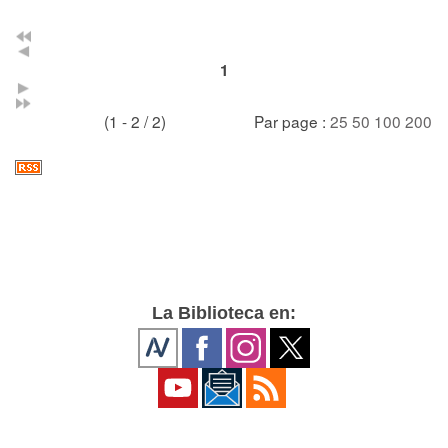
1
(1 - 2 / 2)
Par page :
25
50
100
200
La Biblioteca en: