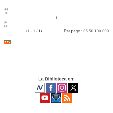
1
(1 - 1 / 1)
Par page :
25
50
100
200
La Biblioteca en: