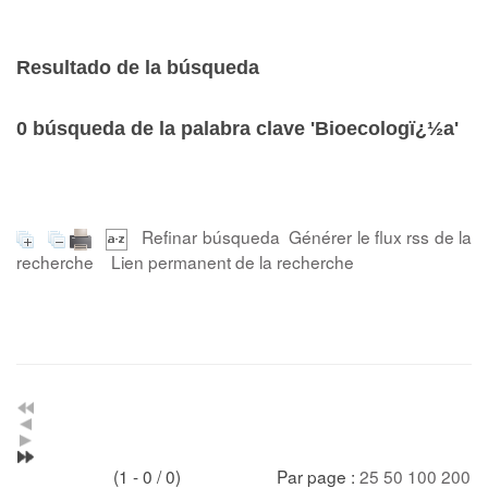
Resultado de la búsqueda
0
búsqueda de la palabra clave
'Bioecologï¿½a'
Refinar búsqueda
Générer le flux rss de la
recherche
Lien permanent de la recherche
(1 - 0 / 0)
Par page :
25
50
100
200