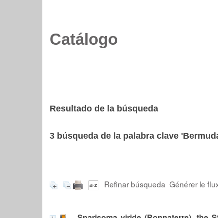
Catálogo
Resultado de la búsqueda
3
búsqueda de la palabra clave
'Bermud
Refinar búsqueda
Générer le flu
Sparisoma viride (Bonnaterre), the S