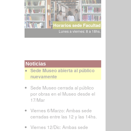
Horarios sede Facultad
Lunes a viernes: 8 a 18hs.
Noticias
Sede Museo abierta al público
nuevamente
Sede Museo cerrada al público
por obras en el Museo desde el
17/Mar
Viernes 6/Marzo: Ambas sede
cerradas entre las 12 y las 14hs.
Viernes 12/Dic: Ambas sede