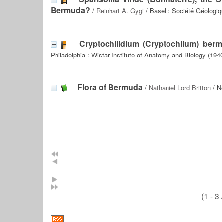
Bermuda?
/
Reinhart A. Gygi
/ Basel : Société Géologiq
Cryptochilidium (Cryptochilum) ber
Philadelphia : Wistar Institute of Anatomy and Biology (194
Flora of Bermuda
/
Nathaniel Lord Britton
/ N
(1 - 3 