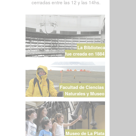
cerradas entre las 12 y las 14hs.
La Biblioteca
fue creada en 1884
Facultad de Ciencias
Naturales y Museo
Museo de La Plata