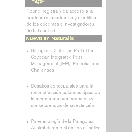
Reúne, registra y da acceso a la
producción académica y científica
de los docentes e investigadores
de la Facultad
Nuevo en Naturalis
Biological Control as Part of the
Soybean Integrated Pest
Management (IPM): Potential and
Challenges
Desafíos conceptuales para la
reconstrucción paleoecológica de
la megafauna pampeana y las
consecuencias de su extinción
Paleoecología de la Patagonia
Austral durante el óptimo climático