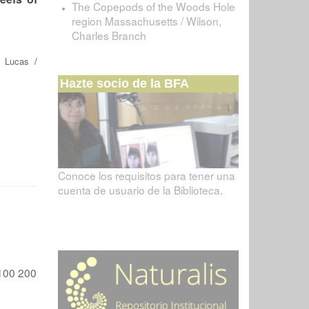
The Copepods of the Woods Hole
region Massachusetts / Wilson,
Charles Branch
t Lucas
/
Hazte socio de la BFA
Conoce los requisitos para tener una
cuenta de usuario de la Biblioteca.
100
200