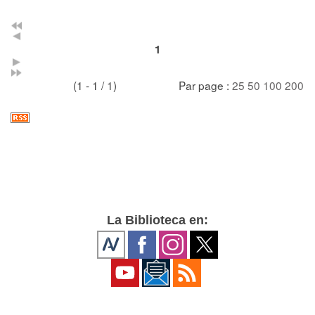
1
(1 - 1 / 1)
Par page :
25
50
100
200
La Biblioteca en: