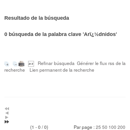
Resultado de la búsqueda
0
búsqueda de la palabra clave
'Arï¿½dnidos'
Refinar búsqueda
Générer le flux rss de la
recherche
Lien permanent de la recherche
(1 - 0 / 0)
Par page :
25
50
100
200