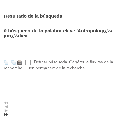
Resultado de la búsqueda
0
búsqueda de la palabra clave
'Antropologï¿½a
jurï¿½dica'
Refinar búsqueda
Générer le flux rss de la
recherche
Lien permanent de la recherche