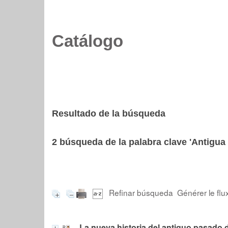
Catálogo
Resultado de la búsqueda
2
búsqueda de la palabra clave
'Antigua
Refinar búsqueda
Générer le flu
La nueva historia del antiguo pasado