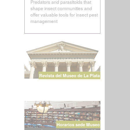
Predators and parasitoids that
shape insect communities and
offer valuable tools for insect pest
management
Revista del Museo de La Plata
Horarios sede Museo