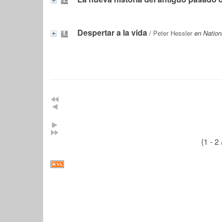
Despertar a la vida
/
Peter Hessler
en Nation
(1 - 2 