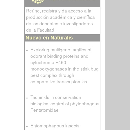
Reúne, registra y da acceso a la
producción académica y científica
de los docentes e investigadores
de la Facultad
Nuevo en Naturalis
Exploring multigene families of
odorant binding proteins and
cytochrome P450
monooxygenases in the stink bug
pest complex through
comparative transcriptomics
Tachinids in conservation
biological control of phytophagous
Pentatomidae
Entomophagous insects: