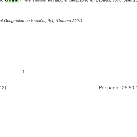
al Geographic en Español, 9(4) (Octubre 2001)
1
/ 2)
Par page :
25
50