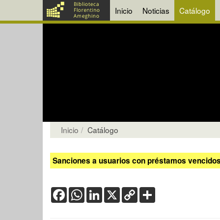
Inicio
Noticias
Catálogo
Inicio
Catálogo
Sanciones a usuarios con préstamos vencidos:
Facebook
WhatsApp
LinkedIn
X
Copy
Share
Link