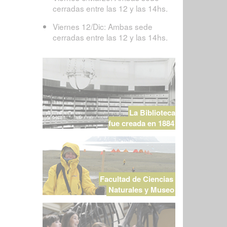
cerradas entre las 12 y las 14hs.
Viernes 12/Dic: Ambas sede
cerradas entre las 12 y las 14hs.
La Biblioteca
fue creada en 1884
Facultad de Ciencias
Naturales y Museo