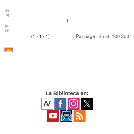
1
(1 - 1 / 1)
Par page :
25
50
100
200
La Biblioteca en: