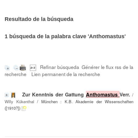
Resultado de la búsqueda
1
búsqueda de la palabra clave
'Anthomastus'
Refinar búsqueda
Générer le flux rss de la
recherche
Lien permanent de la recherche
Zur Kenntnis der Gattung
Anthomastus
Verr.
/
Willy Kükenthal
/ München : K.B. Akademie der Wissenschaften
([1910?])