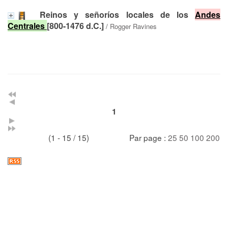
Reinos y señoríos locales de los
Andes
Centrales
[800-1476 d.C.]
/
Rogger Ravines
1
(1 - 15 / 15)
Par page :
25
50
100
200