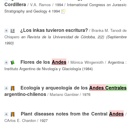
Cordillera
/
V.A. Ramos
/ 1994 / International Congress on Jurassic
Stratigraphy and Geology 4 1994
¿Los inkas tuvieron escritura?
/
Branka M. Tanodi de
Chiapero
en Revista de la Universidad de Córdoba, 2(2) (Septiembre
1993)
Flores de los
Andes
/
Mónica Wingenroth
/ Argentina :
Instituto Argentino de Nivología y Glaciología (1984)
Ecología y arqueología de los
Andes
Centrales
argentino-chilenos
/
Mariano Gambier
/ 1976
Plant diseases notes from the Central
Andes
/
CArlos E. Chardon
/ 1927