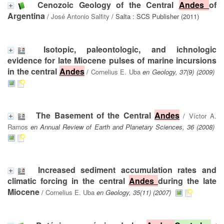
Cenozoic Geology of the Central
Andes
of
Argentina
/
José Antonio Salfity
/ Salta : SCS Publisher (2011)
Isotopic, paleontologic, and ichnologic
evidence for late Miocene pulses of marine incursions
in the central
Andes
/
Cornelius E. Uba
en Geology, 37(9) (2009)
The Basement of the Central
Andes
/
Víctor A.
Ramos
en Annual Review of Earth and Planetary Sciences, 36 (2008)
Increased sediment accumulation rates and
climatic forcing in the central
Andes
during the late
Miocene
/
Cornelius E. Uba
en Geology, 35(11) (2007)