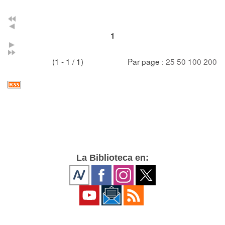
1
(1 - 1 / 1)
Par page :
25
50
100
200
La Biblioteca en: