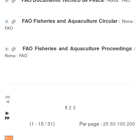
/ Roma : FAO
FAO Fisheries and Aquaculture Circular
/ Roma :
FAO
FAO Fisheries and Aquaculture Proceedings
/
Roma : FAO
2
3
1
(1 - 15 / 31)
Par page :
25
50
100
200