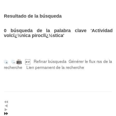
Resultado de la búsqueda
0
búsqueda de la palabra clave
'Actividad
volcï¿½nica piroclï¿½stica'
Refinar búsqueda
Générer le flux rss de la
recherche
Lien permanent de la recherche