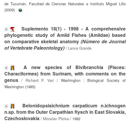
de Tucumán. Facultad de Ciencias Naturales e Instituto Miguel Lillo
(2009)
Suplemento 18(1) - 1998 - A comprehensive
phylogenetic study of Amiid Fishes (Amiidae) based
on comparative skeletal anatomy
(Número de Journal
of Vertebrate Paleontology)
/
Lance Grande
A new species of Bivibranchia (Pisces:
Characiformes) from Surinam, with comments on the
genus
/
Richard P. Vari
/ Washington : Biological Society of
Washington (1985)
Belonidopsisichnium carpaticum n.ichnogen
n.sp. from the Outer Carpathian flysch in East Slovakia,
Czechoslovakia
/
Miroslav Plicka
/ 1982