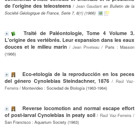
de l'origine des teleosteens
/
Jean Gaudant
en Bulletin de la
Société Géologique de France, Serie 7, 8(1) (1966)
Traité de Paléontologie, Tome 4 Volume 3.
L'origine des vertébrés. Leur expansion dans les eaux
douces et le milieu marin
/
Jean Piveteau
/ Paris : Masson
(1966)
Eco-etología de la reproducción en los peces
del género Cynolebias Steindachner, 1876
/
Raúl Vaz-
Ferreira
/ Montevideo : Sociedad de Biología (1963-1964)
Reverse locomotion and normal escape effort
of post-larval Cynolebias in peaty soil
/
Raúl Vaz-Ferreira
/
San Francisco : Aquarium Society (1963)