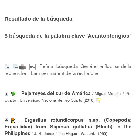
Resultado de la búsqueda
5
búsqueda de la palabra clave
'Acantopterigios'
Refinar búsqueda
Générer le flux rss de la
recherche
Lien permanent de la recherche
Pejerreyes del sur de América
/
Miguel Mancini
/ Río
Cuarto : Universidad Nacional de Río Cuarto (2016)
Ergasilus rotundicorpus n.sp. (Copepoda:
Ergasilidae) from Siganus guttatus (Bloch) in the
Philippines
/
J. B. Jones
/ The Hague : W. Junk (1983)