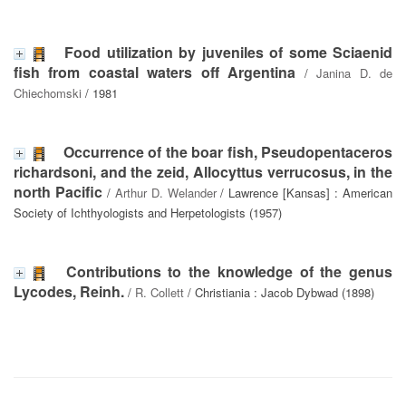
Food utilization by juveniles of some Sciaenid
fish from coastal waters off Argentina
/
Janina D. de
Chiechomski
/ 1981
Occurrence of the boar fish, Pseudopentaceros
richardsoni, and the zeid, Allocyttus verrucosus, in the
north Pacific
/
Arthur D. Welander
/ Lawrence [Kansas] : American
Society of Ichthyologists and Herpetologists (1957)
Contributions to the knowledge of the genus
Lycodes, Reinh.
/
R. Collett
/ Christiania : Jacob Dybwad (1898)