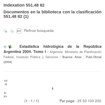
Indexation 551.48 82
Documentos en la biblioteca con la clasificación
551.48 82 (
1
)
Refinar búsqueda
Estadística hidrológica de la República
Argentina 2004. Tomo I
/
Argentina. Ministerio de Planificación
Federal, Inversión Pública y Servicios
/ Buenos Aires : Publ.Oficial
(2004)
1
(1 - 1 / 1)
Par page :
25
50
100
200