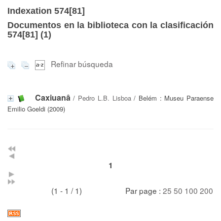
Indexation 574[81]
Documentos en la biblioteca con la clasificación
574[81] (
1
)
Refinar búsqueda
Caxiuanâ
/
Pedro L.B. Lisboa
/ Belém : Museu Paraense
Emilio Goeldi (2009)
1
(1 - 1 / 1)
Par page :
25
50
100
200