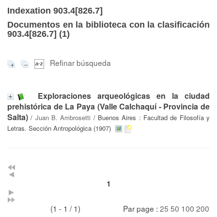
Indexation 903.4[826.7]
Documentos en la biblioteca con la clasificación
903.4[826.7] (
1
)
Refinar búsqueda
Exploraciones arqueológicas en la ciudad
prehistórica de La Paya (Valle Calchaquí - Provincia de
Salta)
/
Juan B. Ambrosetti
/ Buenos Aires : Facultad de Filosofía y
Letras. Sección Antropológica (1907)
1
(1 - 1 / 1)
Par page :
25
50
100
200