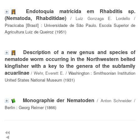
Endotoquia matricida em Rhabditis sp.
(Nematoda, Rhabditidae)
/
Luiz Gonzaga E. Lordello
/
Piracicaba [Brasil] : Universidade de São Paulo. Escola Superior de
Agricultura Luiz de Queiroz (1951)
Description of a new genus and species of
nematode worm occurring in the Northwestern belted
kingfisher with a key to the genera of the subfamily
acuariinae
/
Wehr, Everett E.
/ Washington : Smithsonian Institution
United States National Museum (1931)
Monographie der Nematoden
/
Anton Schneider
/
Berlin : Georg Reimer (1866)