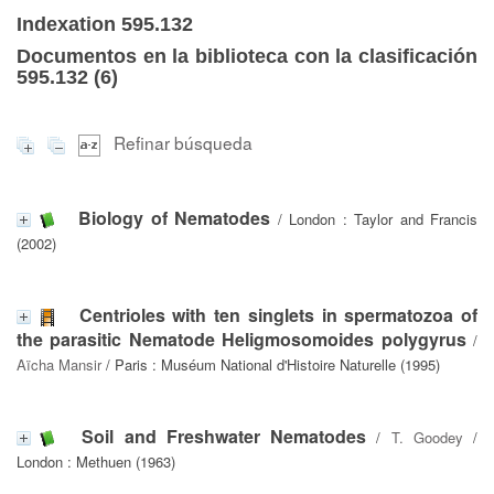
Indexation 595.132
Documentos en la biblioteca con la clasificación
595.132 (
6
)
Refinar búsqueda
Biology of Nematodes
/ London : Taylor and Francis
(2002)
Centrioles with ten singlets in spermatozoa of
the parasitic Nematode Heligmosomoides polygyrus
/
Aïcha Mansir
/ Paris : Muséum National d'Histoire Naturelle (1995)
Soil and Freshwater Nematodes
/
T. Goodey
/
London : Methuen (1963)