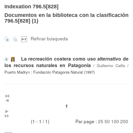
Indexation 796.5[828]
Documentos en la biblioteca con la clasificación
796.5[828] (
1
)
Refinar búsqueda
La recreación costera como uso alternativo de
los recursos naturales en Patagonia
/
Guillermo Caille
/
Puerto Madryn : Fundación Patagonia Natural (1997)
1
(1 - 1 / 1)
Par page :
25
50
100
200