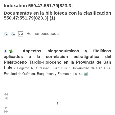
Indexation 550.47:551.79[823.3]
Documentos en la biblioteca con la clasificación
550.47:551.79[823.3] (
1
)
Refinar búsqueda
Aspectos biogeoquímicos y fitolíticos
aplicados a la correlación estratigráfica del
Pleistoceno Tardío-Holoceno en la Provincia de San
Luis
/
Edgardo N. Strasser
/ San Luis : Universidad de San Luis.
Facultad de Química, Bioquímica y Farmacia (2014)
1