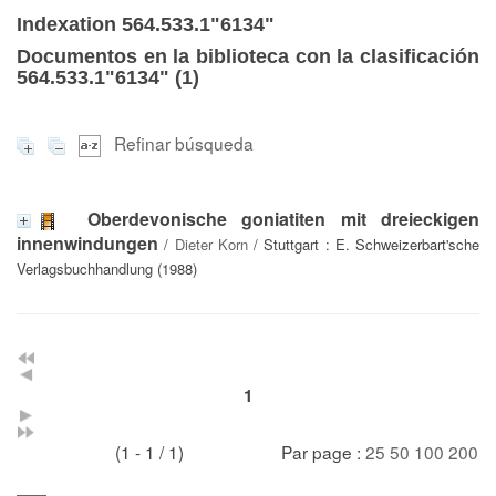
Indexation 564.533.1"6134"
Documentos en la biblioteca con la clasificación
564.533.1"6134" (
1
)
Refinar búsqueda
Oberdevonische goniatiten mit dreieckigen
innenwindungen
/
Dieter Korn
/ Stuttgart : E. Schweizerbart'sche
Verlagsbuchhandlung (1988)
1
(1 - 1 / 1)
Par page :
25
50
100
200