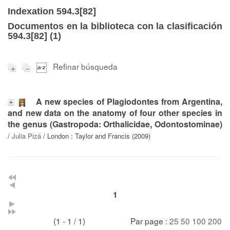
Indexation 594.3[82]
Documentos en la biblioteca con la clasificación
594.3[82] (
1
)
Refinar búsqueda
A new species of Plagiodontes from Argentina,
and new data on the anatomy of four other species in
the genus (Gastropoda: Orthalicidae, Odontostominae)
/
Julia Pizá
/ London : Taylor and Francis (2009)
1
(1 - 1 / 1)
Par page :
25
50
100
200