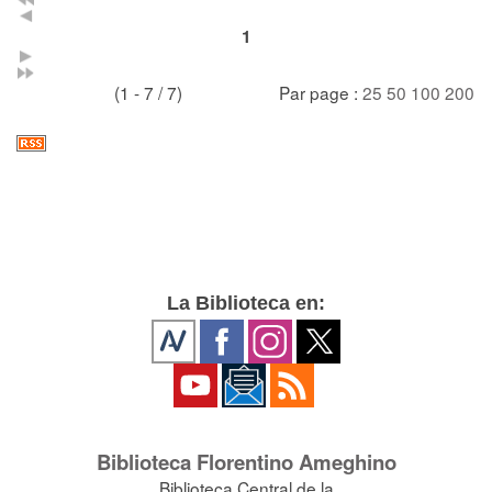
1
(1 - 7 / 7)
Par page :
25
50
100
200
La Biblioteca en:
Biblioteca Florentino Ameghino
Biblioteca Central de la