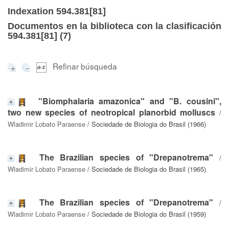
Indexation 594.381[81]
Documentos en la biblioteca con la clasificación
594.381[81] (
7
)
Refinar búsqueda
"Biomphalaria amazonica" and "B. cousini",
two new species of neotropical planorbid molluscs
/
Wladimir Lobato Paraense
/ Sociedade de Biologia do Brasil (1966)
The Brazilian species of "Drepanotrema"
/
Wladimir Lobato Paraense
/ Sociedade de Biologia do Brasil (1965)
The Brazilian species of "Drepanotrema"
/
Wladimir Lobato Paraense
/ Sociedade de Biologia do Brasil (1959)