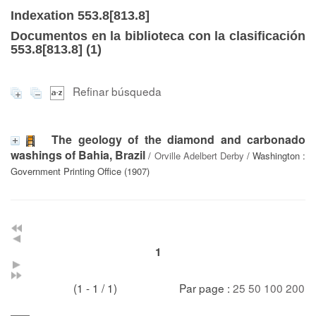
Indexation 553.8[813.8]
Documentos en la biblioteca con la clasificación
553.8[813.8] (
1
)
Refinar búsqueda
The geology of the diamond and carbonado
washings of Bahia, Brazil
/
Orville Adelbert Derby
/ Washington :
Government Printing Office (1907)
1
(1 - 1 / 1)
Par page :
25
50
100
200