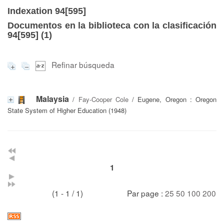
Indexation 94[595]
Documentos en la biblioteca con la clasificación
94[595] (
1
)
Refinar búsqueda
Malaysia
/
Fay-Cooper Cole
/ Eugene, Oregon : Oregon
State System of Higher Education (1948)
1
(1 - 1 / 1)
Par page :
25
50
100
200