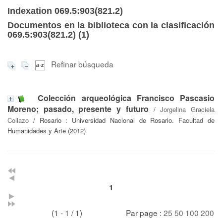
Indexation 069.5:903(821.2)
Documentos en la biblioteca con la clasificación
069.5:903(821.2) (
1
)
Refinar búsqueda
Colección arqueológica Francisco Pascasio
Moreno; pasado, presente y futuro
/
Jorgelina Graciela
Collazo
/ Rosario : Universidad Nacional de Rosario. Facultad de
Humanidades y Arte (2012)
1
(1 - 1 / 1)
Par page :
25
50
100
200