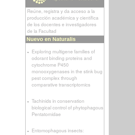
Reúne, registra y da acceso a la
producción académica y científica
de los docentes e investigadores
de la Facultad
Nuevo en Naturalis
Exploring multigene families of
odorant binding proteins and
cytochrome P450
monooxygenases in the stink bug
pest complex through
comparative transcriptomics
Tachinids in conservation
biological control of phytophagous
Pentatomidae
Entomophagous insects: