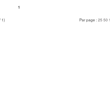
1
/ 1)
Par page :
25
50