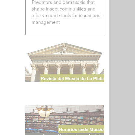
Predators and parasitoids that
shape insect communities and
offer valuable tools for insect pest
management
Revista del Museo de La Plata
Horarios sede Museo