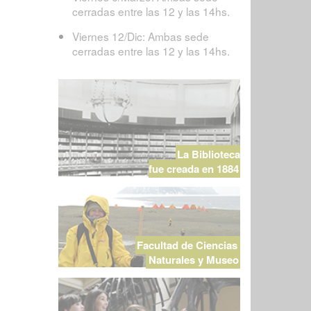
cerradas entre las 12 y las 14hs.
Viernes 12/Dic: Ambas sede
cerradas entre las 12 y las 14hs.
La Biblioteca
fue creada en 1884
Facultad de Ciencias
Naturales y Museo