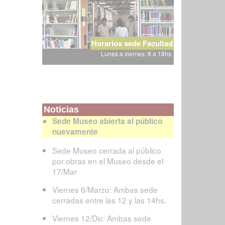
Horarios sede Facultad
Lunes a viernes: 8 a 18hs.
Noticias
Sede Museo abierta al público
nuevamente
Sede Museo cerrada al público
por obras en el Museo desde el
17/Mar
Viernes 6/Marzo: Ambas sede
cerradas entre las 12 y las 14hs.
Viernes 12/Dic: Ambas sede