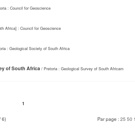
oria : Council for Geoscience
uth Africa] : Council for Geoscience
oria : Geological Society of South Africa
ey of South Africa
/ Pretoria : Geological Survey of South Africam
1
/ 6)
Par page :
25
50