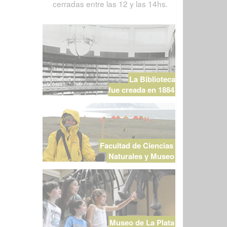
cerradas entre las 12 y las 14hs.
La Biblioteca
fue creada en 1884
Facultad de Ciencias
Naturales y Museo
Museo de La Plata