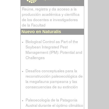
Reúne, registra y da acceso a la
producción académica y científica
de los docentes e investigadores
de la Facultad
Nuevo en Naturalis
Biological Control as Part of the
Soybean Integrated Pest
Management (IPM): Potential and
Challenges
Desafíos conceptuales para la
reconstrucción paleoecológica de
la megafauna pampeana y las
consecuencias de su extinción
Paleoecología de la Patagonia
Austral durante el óptimo climático