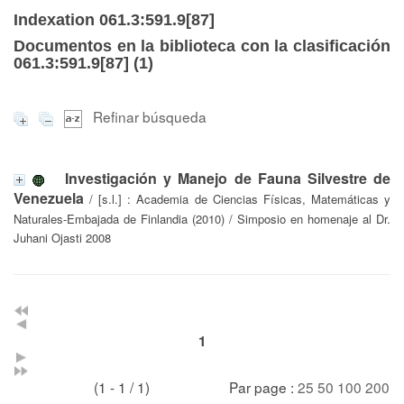
Indexation 061.3:591.9[87]
Documentos en la biblioteca con la clasificación
061.3:591.9[87] (
1
)
Refinar búsqueda
Investigación y Manejo de Fauna Silvestre de
Venezuela
/ [s.l.] : Academia de Ciencias Físicas, Matemáticas y
Naturales-Embajada de Finlandia (2010) / Simposio en homenaje al Dr.
Juhani Ojasti 2008
1
(1 - 1 / 1)
Par page :
25
50
100
200