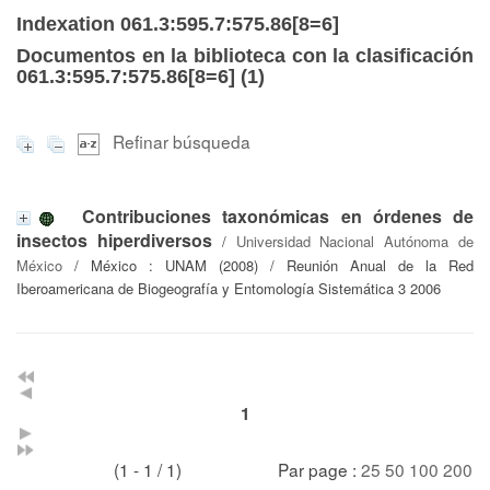
Indexation 061.3:595.7:575.86[8=6]
Documentos en la biblioteca con la clasificación
061.3:595.7:575.86[8=6] (
1
)
Refinar búsqueda
Contribuciones taxonómicas en órdenes de
insectos hiperdiversos
/
Universidad Nacional Autónoma de
México
/ México : UNAM (2008) / Reunión Anual de la Red
Iberoamericana de Biogeografía y Entomología Sistemática 3 2006
1
(1 - 1 / 1)
Par page :
25
50
100
200