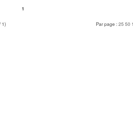
1
/ 1)
Par page :
25
50