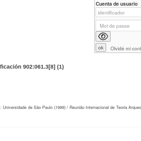
Cuenta de usuario
Olvidé mi con
ficación 902:061.3[8] (
1
)
: Universidade de Sâo Paulo (1999) / Reuniâo Internacional de Teoria Arqueo