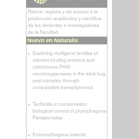
Reúne, registra y da acceso a la
producción académica y científica
de los docentes e investigadores
de la Facultad
Nuevo en Naturalis
Exploring multigene families of
odorant binding proteins and
cytochrome P450
monooxygenases in the stink bug
pest complex through
comparative transcriptomics
Tachinids in conservation
biological control of phytophagous
Pentatomidae
Entomophagous insects: