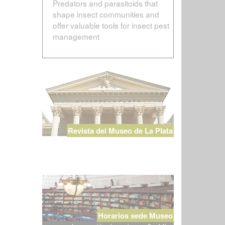
Predators and parasitoids that
shape insect communities and
offer valuable tools for insect pest
management
Revista del Museo de La Plata
Horarios sede Museo