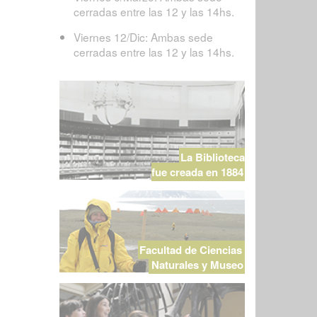
cerradas entre las 12 y las 14hs.
Viernes 12/Dic: Ambas sede
cerradas entre las 12 y las 14hs.
La Biblioteca
fue creada en 1884
Facultad de Ciencias
Naturales y Museo