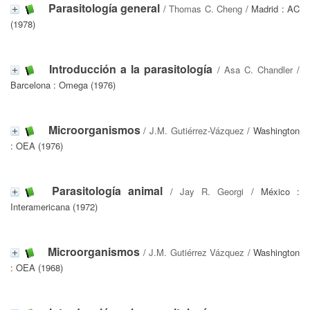
Parasitología general
/
Thomas C. Cheng
/ Madrid : AC
(1978)
Introducción a la parasitología
/
Asa C. Chandler
/
Barcelona : Omega (1976)
Microorganismos
/
J.M. Gutiérrez-Vázquez
/ Washington
: OEA (1976)
Parasitología animal
/
Jay R. Georgi
/ México :
Interamericana (1972)
Microorganismos
/
J.M. Gutiérrez Vázquez
/ Washington
: OEA (1968)