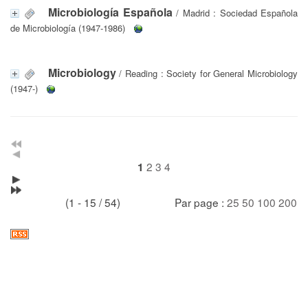
Microbiología Española
/ Madrid : Sociedad Española
de Microbiología (1947-1986)
Microbiology
/ Reading : Society for General Microbiology
(1947-)
2
3
4
1
(1 - 15 / 54)
Par page :
25
50
100
200