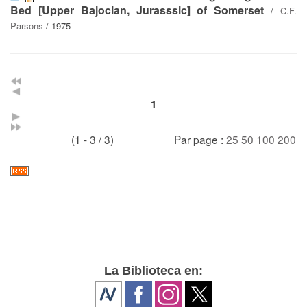
Bed [Upper Bajocian, Jurasssic] of Somerset
/
C.F.
Parsons
/ 1975
1
(1 - 3 / 3)
Par page :
25
50
100
200
La Biblioteca en: