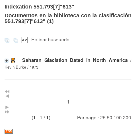
Indexation 551.793[7]"613"
Documentos en la biblioteca con la clasificación
551.793[7]"613" (
1
)
Refinar búsqueda
Saharan Glaciation Dated in North America
/
Kevin Burke
/ 1973
1
(1 - 1 / 1)
Par page :
25
50
100
200