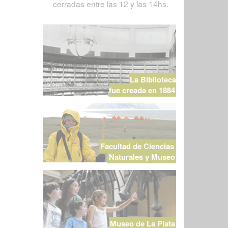
cerradas entre las 12 y las 14hs.
La Biblioteca
fue creada en 1884
Facultad de Ciencias
Naturales y Museo
Museo de La Plata