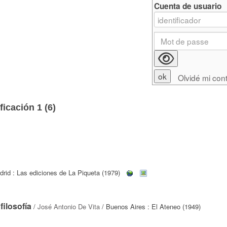
Cuenta de usuario
Olvidé mi con
ficación 1 (
6
)
rid : Las ediciones de La Piqueta (1979)
filosofía
/
José Antonio De Vita
/ Buenos Aires : El Ateneo (1949)