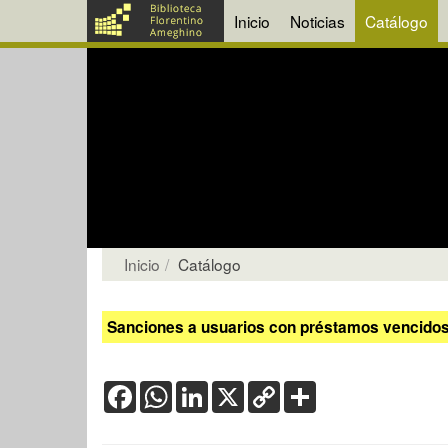
Inicio
Noticias
Catálogo
Inicio
Catálogo
Sanciones a usuarios con préstamos vencidos:
Facebook
WhatsApp
LinkedIn
X
Copy
Share
Link