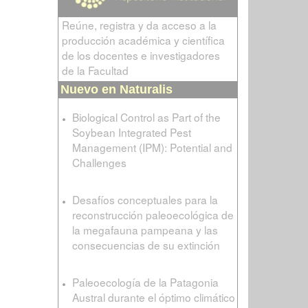
Reúne, registra y da acceso a la
producción académica y científica
de los docentes e investigadores
de la Facultad
Nuevo en Naturalis
Biological Control as Part of the
Soybean Integrated Pest
Management (IPM): Potential and
Challenges
Desafíos conceptuales para la
reconstrucción paleoecológica de
la megafauna pampeana y las
consecuencias de su extinción
Paleoecología de la Patagonia
Austral durante el óptimo climático