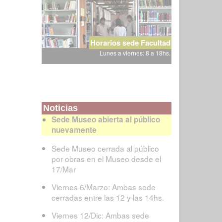
Horarios sede Facultad
Lunes a viernes: 8 a 18hs.
Noticias
Sede Museo abierta al público
nuevamente
Sede Museo cerrada al público
por obras en el Museo desde el
17/Mar
Viernes 6/Marzo: Ambas sede
cerradas entre las 12 y las 14hs.
Viernes 12/Dic: Ambas sede