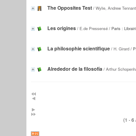
The Opposites Test
/
Wylie, Andrew Tennant
Les origines
/
E.de Pressensé
/ Paris : Librai
La philosophie scientifique
/
H. Girard
/ P
Alrededor de la filosofía
/
Arthur Schopenh
(1 - 6 