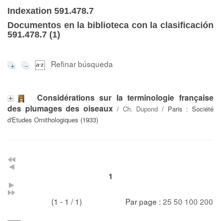
Indexation 591.478.7
Documentos en la biblioteca con la clasificación
591.478.7 (
1
)
Refinar búsqueda
Considérations sur la terminologie française
des plumages des oiseaux
/
Ch. Dupond
/ Paris : Société
d'Etudes Ornithologiques (1933)
1
(1 - 1 / 1)
Par page :
25
50
100
200