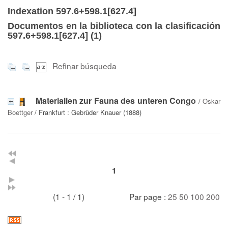
Indexation 597.6+598.1[627.4]
Documentos en la biblioteca con la clasificación
597.6+598.1[627.4] (
1
)
Refinar búsqueda
Materialien zur Fauna des unteren Congo
/
Oskar
Boettger
/ Frankfurt : Gebrüder Knauer (1888)
1
(1 - 1 / 1)
Par page :
25
50
100
200