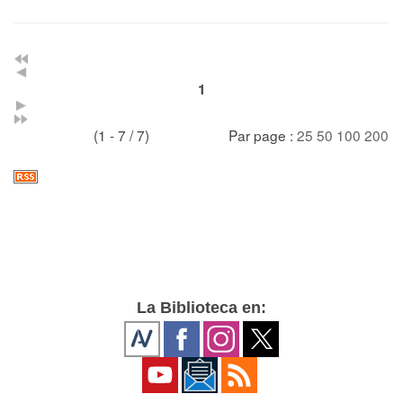
1
(1 - 7 / 7)
Par page :
25
50
100
200
La Biblioteca en: