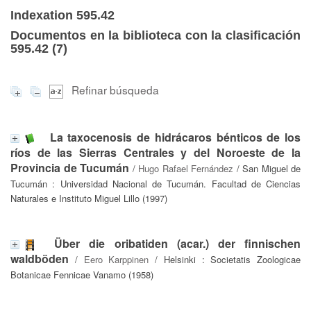
Indexation 595.42
Documentos en la biblioteca con la clasificación
595.42 (
7
)
Refinar búsqueda
La taxocenosis de hidrácaros bénticos de los
ríos de las Sierras Centrales y del Noroeste de la
Provincia de Tucumán
/
Hugo Rafael Fernández
/ San Miguel de
Tucumán : Universidad Nacional de Tucumán. Facultad de Ciencias
Naturales e Instituto Miguel Lillo (1997)
Über die oribatiden (acar.) der finnischen
waldböden
/
Eero Karppinen
/ Helsinki : Societatis Zoologicae
Botanicae Fennicae Vanamo (1958)