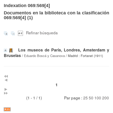
Indexation 069:569[4]
Documentos en la biblioteca con la clasificación
069:569[4] (
1
)
Refinar búsqueda
Los museos de París, Londres, Amsterdam y
Bruselas
/
Eduardo Boscá y Casanova
/ Madrid : Fortanet (1911)
1
(1 - 1 / 1)
Par page :
25
50
100
200