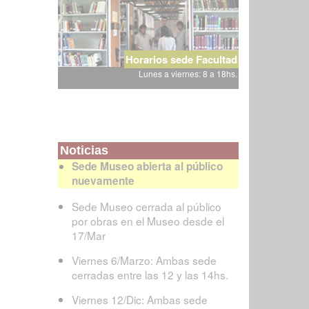
Horarios sede Facultad
Lunes a viernes: 8 a 18hs.
Noticias
Sede Museo abierta al público
nuevamente
Sede Museo cerrada al público
por obras en el Museo desde el
17/Mar
Viernes 6/Marzo: Ambas sede
cerradas entre las 12 y las 14hs.
Viernes 12/Dic: Ambas sede