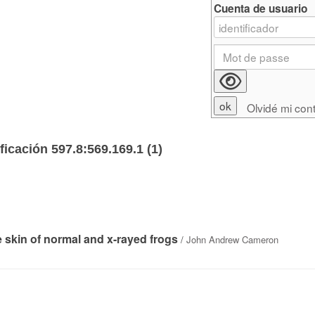
Cuenta de usuario
Olvidé mi con
ficación 597.8:569.169.1 (
1
)
e skin of normal and x-rayed frogs
/
John Andrew Cameron