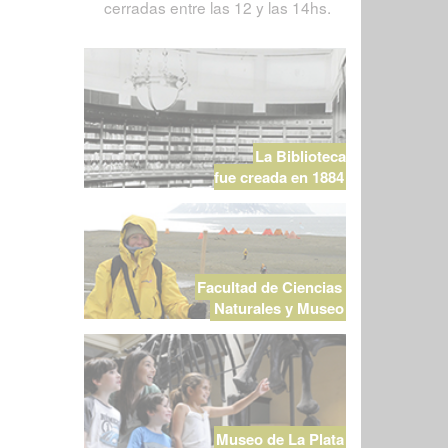
cerradas entre las 12 y las 14hs.
La Biblioteca
fue creada en 1884
Facultad de Ciencias
Naturales y Museo
Museo de La Plata