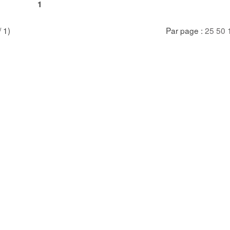
1
/ 1)
Par page :
25
50