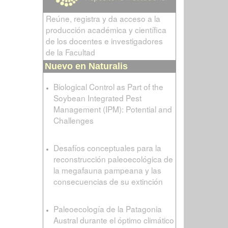
Reúne, registra y da acceso a la
producción académica y científica
de los docentes e investigadores
de la Facultad
Nuevo en Naturalis
Biological Control as Part of the
Soybean Integrated Pest
Management (IPM): Potential and
Challenges
Desafíos conceptuales para la
reconstrucción paleoecológica de
la megafauna pampeana y las
consecuencias de su extinción
Paleoecología de la Patagonia
Austral durante el óptimo climático