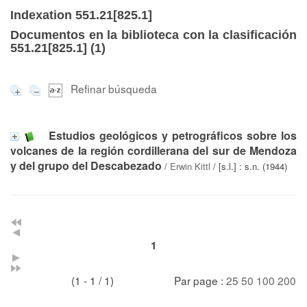
Indexation 551.21[825.1]
Documentos en la biblioteca con la clasificación
551.21[825.1] (
1
)
Refinar búsqueda
Estudios geológicos y petrográficos sobre los
volcanes de la región cordillerana del sur de Mendoza
y del grupo del Descabezado
/
Erwin Kittl
/ [s.l.] : s.n. (1944)
1
(1 - 1 / 1)
Par page :
25
50
100
200