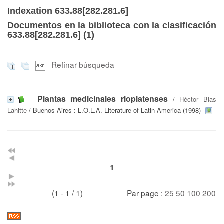
Indexation 633.88[282.281.6]
Documentos en la biblioteca con la clasificación
633.88[282.281.6] (
1
)
Refinar búsqueda
Plantas medicinales rioplatenses
/
Héctor Blas
Lahitte
/ Buenos Aires : L.O.L.A. Literature of Latin America (1998)
1
(1 - 1 / 1)
Par page :
25
50
100
200