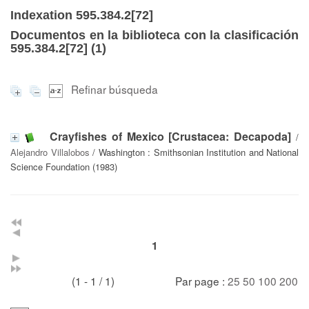
Indexation 595.384.2[72]
Documentos en la biblioteca con la clasificación
595.384.2[72] (
1
)
Refinar búsqueda
Crayfishes of Mexico [Crustacea: Decapoda]
/
Alejandro Villalobos
/ Washington : Smithsonian Institution and National
Science Foundation (1983)
1
(1 - 1 / 1)
Par page :
25
50
100
200