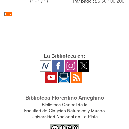
(1 - 1 / 1)
Par page :
25
50
100
200
La Biblioteca en:
Biblioteca Florentino Ameghino
Biblioteca Central de la
Facultad de Ciencias Naturales y Museo
Universidad Nacional de La Plata