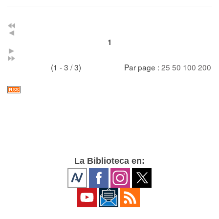
1
(1 - 3 / 3)
Par page :
25
50
100
200
La Biblioteca en: