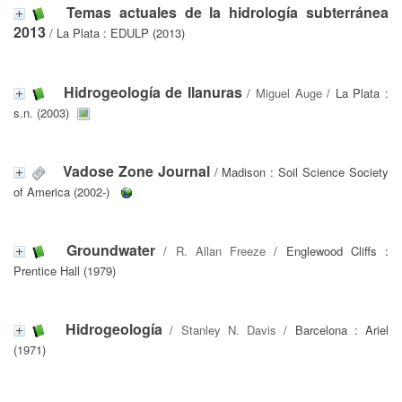
Temas actuales de la hidrología subterránea
2013
/ La Plata : EDULP (2013)
Hidrogeología de llanuras
/
Miguel Auge
/ La Plata :
s.n. (2003)
Vadose Zone Journal
/ Madison : Soil Science Society
of America (2002-)
Groundwater
/
R. Allan Freeze
/ Englewood Cliffs :
Prentice Hall (1979)
Hidrogeología
/
Stanley N. Davis
/ Barcelona : Ariel
(1971)