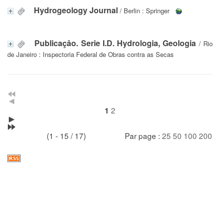
Hydrogeology Journal
/ Berlin : Springer
Publicaçâo. Serie I.D. Hydrologia, Geologia
/ Rio
de Janeiro : Inspectoria Federal de Obras contra as Secas
2
1
(1 - 15 / 17)
Par page :
25
50
100
200