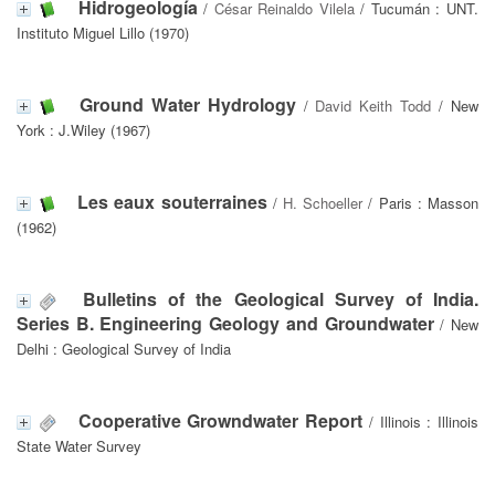
Hidrogeología
/
César Reinaldo Vilela
/ Tucumán : UNT.
Instituto Miguel Lillo (1970)
Ground Water Hydrology
/
David Keith Todd
/ New
York : J.Wiley (1967)
Les eaux souterraines
/
H. Schoeller
/ Paris : Masson
(1962)
Bulletins of the Geological Survey of India.
Series B. Engineering Geology and Groundwater
/ New
Delhi : Geological Survey of India
Cooperative Growndwater Report
/ Illinois : Illinois
State Water Survey