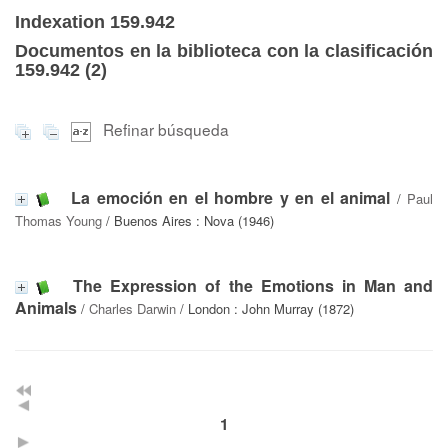
Indexation 159.942
Documentos en la biblioteca con la clasificación
159.942 (
2
)
Refinar búsqueda
La emoción en el hombre y en el animal
/
Paul
Thomas Young
/ Buenos Aires : Nova (1946)
The Expression of the Emotions in Man and
Animals
/
Charles Darwin
/ London : John Murray (1872)
1