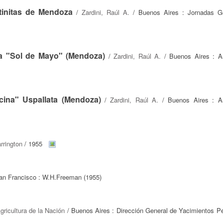
tinitas de Mendoza
/
Zardini, Raúl A.
/ Buenos Aires : Jornadas Ge
ina "Sol de Mayo" (Mendoza)
/
Zardini, Raúl A.
/ Buenos Aires : A
cina" Uspallata (Mendoza)
/
Zardini, Raúl A.
/ Buenos Aires : As
rrington
/ 1955
an Francisco : W.H.Freeman (1955)
gricultura de la Nación
/ Buenos Aires : Dirección General de Yacimientos Pet