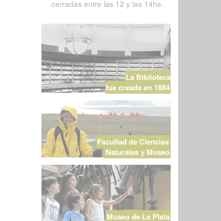
cerradas entre las 12 y las 14hs.
La Biblioteca
fue creada en 1884
Facultad de Ciencias
Naturales y Museo
Museo de La Plata