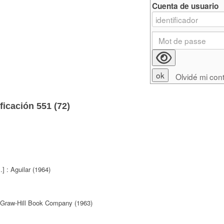
Cuenta de usuario
Olvidé mi con
ficación 551 (
72
)
l.] : Aguilar (1964)
Graw-Hill Book Company (1963)