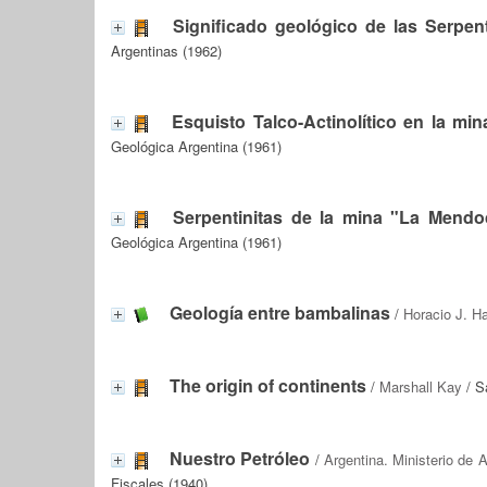
Significado geológico de las Serpen
Argentinas (1962)
Esquisto Talco-Actinolítico en la m
Geológica Argentina (1961)
Serpentinitas de la mina "La Mendo
Geológica Argentina (1961)
Geología entre bambalinas
/
Horacio J. Ha
The origin of continents
/
Marshall Kay
/ S
Nuestro Petróleo
/
Argentina. Ministerio de A
Fiscales (1940)