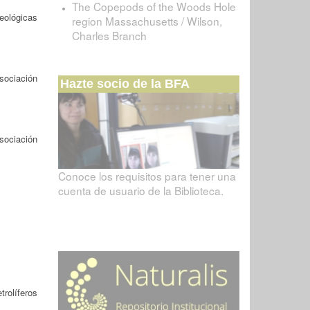
The Copepods of the Woods Hole
ológicas
region Massachusetts / Wilson,
Charles Branch
sociación
Hazte socio de la BFA
ociación
Conoce los requisitos para tener una
cuenta de usuario de la Biblioteca.
rolíferos