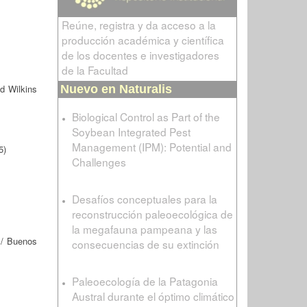
Reúne, registra y da acceso a la
producción académica y científica
de los docentes e investigadores
de la Facultad
d Wilkins
Nuevo en Naturalis
Biological Control as Part of the
Soybean Integrated Pest
Management (IPM): Potential and
5)
Challenges
Desafíos conceptuales para la
reconstrucción paleoecológica de
la megafauna pampeana y las
/ Buenos
consecuencias de su extinción
Paleoecología de la Patagonia
Austral durante el óptimo climático