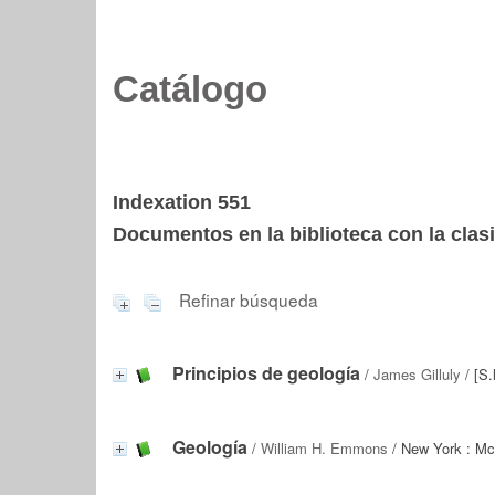
Catálogo
Indexation 551
Documentos en la biblioteca con la clasi
Refinar búsqueda
Principios de geología
/
James Gilluly
/ [S.
Geología
/
William H. Emmons
/ New York : Mc