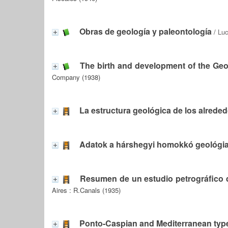
Obras de geología y paleontología
/
Luc
The birth and development of the Geo
Company (1938)
La estructura geológica de los alrede
Adatok a hárshegyi homokkó geológi
Resumen de un estudio petrográfico 
Aires : R.Canals (1935)
Ponto-Caspian and Mediterranean types