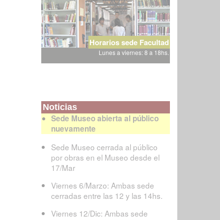
Horarios sede Facultad
Lunes a viernes: 8 a 18hs.
Noticias
Sede Museo abierta al público
nuevamente
Sede Museo cerrada al público
por obras en el Museo desde el
17/Mar
Viernes 6/Marzo: Ambas sede
cerradas entre las 12 y las 14hs.
Viernes 12/Dic: Ambas sede