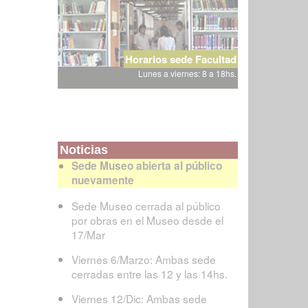
Horarios sede Facultad
Lunes a viernes: 8 a 18hs.
Noticias
Sede Museo abierta al público
nuevamente
Sede Museo cerrada al público
por obras en el Museo desde el
17/Mar
Viernes 6/Marzo: Ambas sede
cerradas entre las 12 y las 14hs.
Viernes 12/Dic: Ambas sede