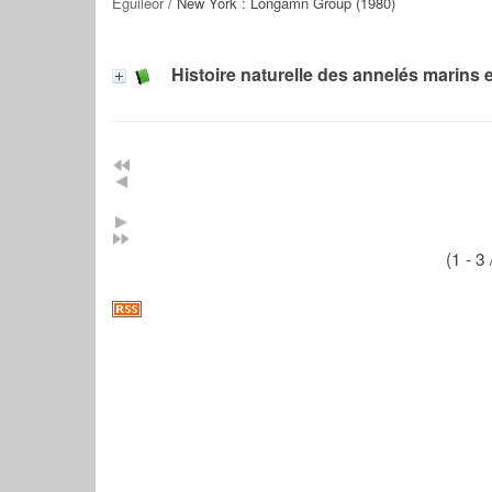
Eguileor
/ New York : Longamn Group (1980)
Histoire naturelle des annelés marins 
(1 - 3 