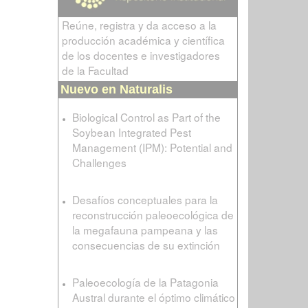
Reúne, registra y da acceso a la
producción académica y científica
de los docentes e investigadores
de la Facultad
Nuevo en Naturalis
Biological Control as Part of the
Soybean Integrated Pest
Management (IPM): Potential and
Challenges
Desafíos conceptuales para la
reconstrucción paleoecológica de
la megafauna pampeana y las
consecuencias de su extinción
Paleoecología de la Patagonia
Austral durante el óptimo climático