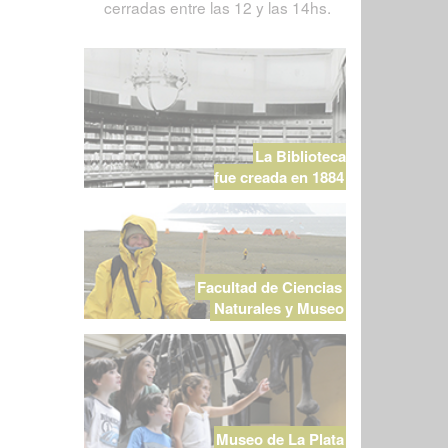
cerradas entre las 12 y las 14hs.
La Biblioteca
fue creada en 1884
Facultad de Ciencias
Naturales y Museo
Museo de La Plata